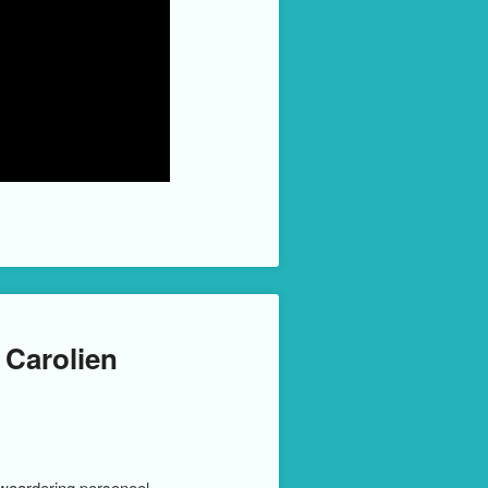
Carolien
waardering personeel,