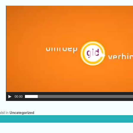
00:00
tst in
Uncategorized