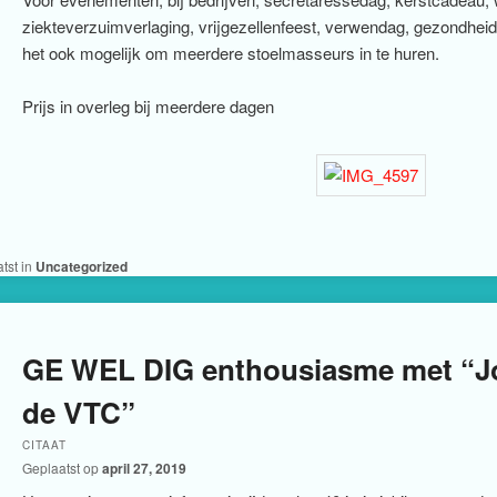
ziekteverzuimverlaging, vrijgezellenfeest, verwendag, gezondh
het ook mogelijk om meerdere stoelmasseurs in te huren.
Prijs in overleg bij meerdere dagen
tst in
Uncategorized
GE WEL DIG enthousiasme met “J
de VTC”
CITAAT
Geplaatst op
april 27, 2019