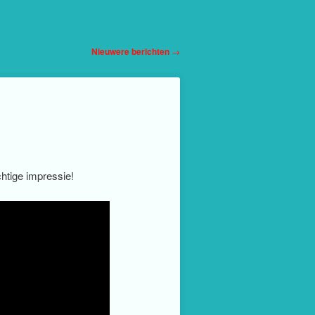
Nieuwere berichten
→
chtige impressie!