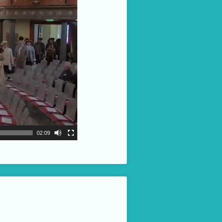
02:09