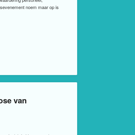
eidsevenement noem maar op is
ose van